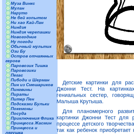
Муза Винкс
Мулан
Наруто
Не бей копытом
Ни хао Кай-Лан
Ниндзя
Ниндзя черепашки
Новогодние
Ну погоди
Обычный мультик
Ози Бу
Остров отчаянных
героев
Паровозик Тишка
Паровозики
Пегас
Пибоди и Шерман
Детские картинки для ра
Пин из Смешариков
Джонни Тест. На картинка
Пингвины
Пираты
гениальных сестер, говоря
Питер Пен
Малыша Крутыша.
Подсказки Бульки
Покемоны
Для планомерного разви
Посуда
картинки Джонни Тест для 
Приключения Флика
Принцесса Жасмин
процессе детского творчеств
Принцесса и
так как ребенок приобретает
лягушка