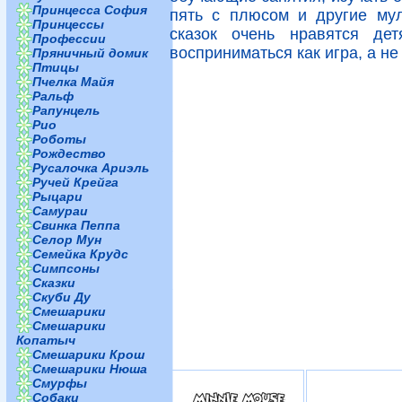
Принцесса София
пять с плюсом и другие му
Принцессы
сказок очень нравятся де
Профессии
восприниматься как игра, а не
Пряничный домик
Птицы
Пчелка Майя
Ральф
Рапунцель
Рио
Роботы
Рождество
Русалочка Ариэль
Ручей Крейга
Рыцари
Самураи
Свинка Пеппа
Селор Мун
Семейка Крудс
Симпсоны
Сказки
Скуби Ду
Смешарики
Смешарики
Копатыч
Смешарики Крош
Смешарики Нюша
Смурфы
Собаки