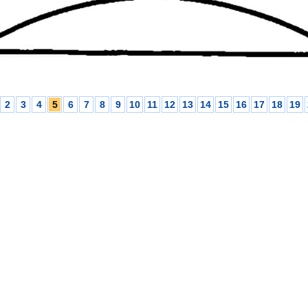
2
3
4
5
6
7
8
9
10
11
12
13
14
15
16
17
18
19