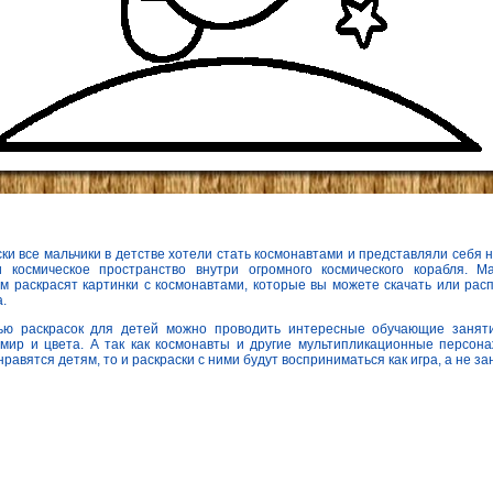
ки все мальчики в детстве хотели стать космонавтами и представляли себя н
 космическое пространство внутри огромного космического корабля. М
м раскрасят картинки с космонавтами, которые вы можете скачать или рас
.
ю раскрасок для детей можно проводить интересные обучающие заняти
мир и цвета. А так как космонавты и другие мультипликационные персона
нравятся детям, то и раскраски с ними будут восприниматься как игра, а не за