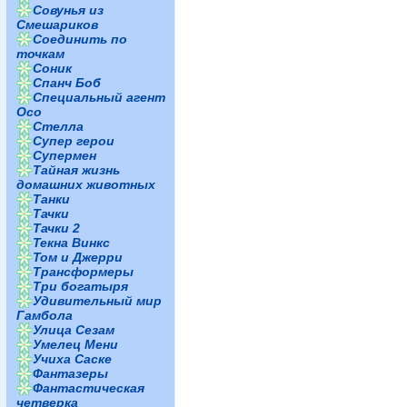
Совунья из
Смешариков
Соединить по
точкам
Соник
Спанч Боб
Специальный агент
Осо
Стелла
Супер герои
Супермен
Тайная жизнь
домашних животных
Танки
Тачки
Тачки 2
Текна Винкс
Том и Джерри
Трансформеры
Три богатыря
Удивительный мир
Гамбола
Улица Сезам
Умелец Мени
Учиха Саске
Фантазеры
Фантастическая
четверка