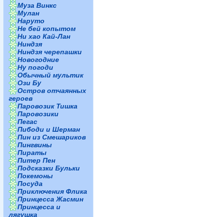
Муза Винкс
Мулан
Наруто
Не бей копытом
Ни хао Кай-Лан
Ниндзя
Ниндзя черепашки
Новогодние
Ну погоди
Обычный мультик
Ози Бу
Остров отчаянных
героев
Паровозик Тишка
Паровозики
Пегас
Пибоди и Шерман
Пин из Смешариков
Пингвины
Пираты
Питер Пен
Подсказки Бульки
Покемоны
Посуда
Приключения Флика
Принцесса Жасмин
Принцесса и
лягушка