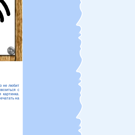
то не любит
возиться с
 картинка.
печатать на