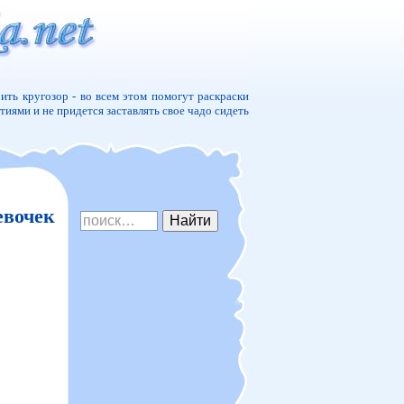
ить кругозор - во всем этом помогут раскраски
ятиями и не придется заставлять свое чадо сидеть
евочек