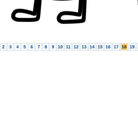
2
3
4
5
6
7
8
9
10
11
12
13
14
15
16
17
18
19