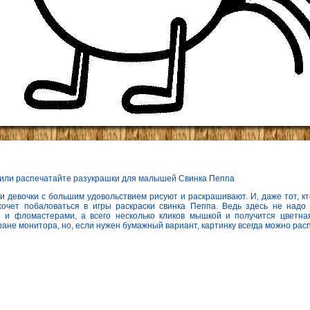
 или распечатайте разукрашки для малышей Свинка Пеппа
и девочки с большим удовольствием рисуют и раскрашивают. И, даже тот, к
хочет побаловаться в игры раскраски свинка Пеппа. Ведь здесь не надо 
 и фломастерами, а всего несколько кликов мышкой и получится цветная
ране монитора, но, если нужен бумажный вариант, картинку всегда можно рас