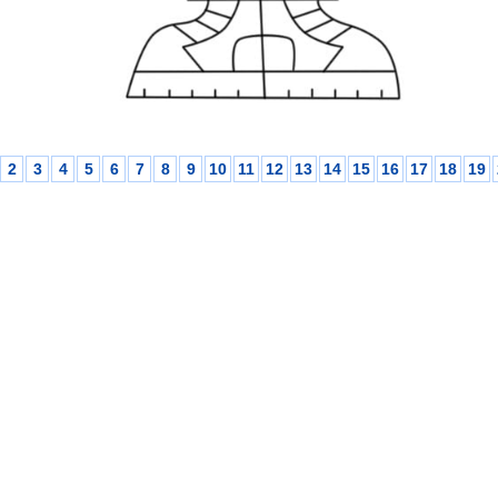
2
3
4
5
6
7
8
9
10
11
12
13
14
15
16
17
18
19