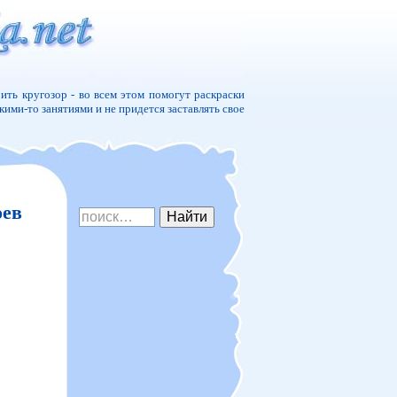
ить кругозор - во всем этом помогут раскраски
акими-то занятиями и не придется заставлять свое
оев