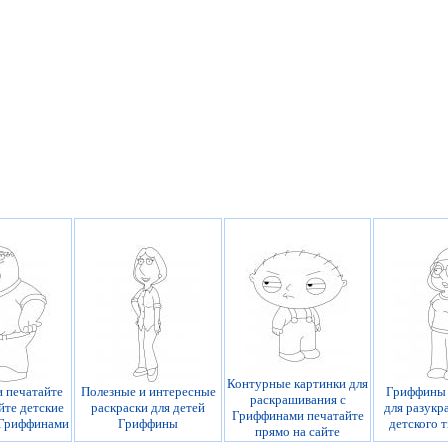
Контурные картинки для
и печатайте
Полезные и интересные
Гриффины 
раскрашивания с
йте детские
раскраски для детей
для разукр
Гриффинами печатайте
 Гриффинами
Гриффины
детского 
прямо на сайте