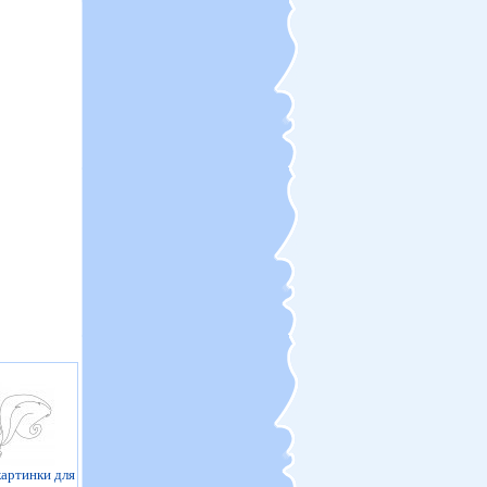
артинки для