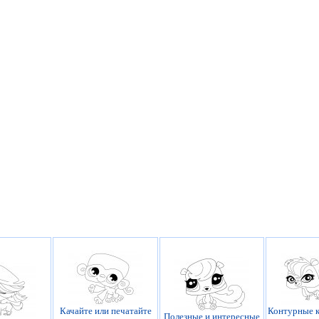
Качайте или печатайте
Контурные к
Полезные и интересные