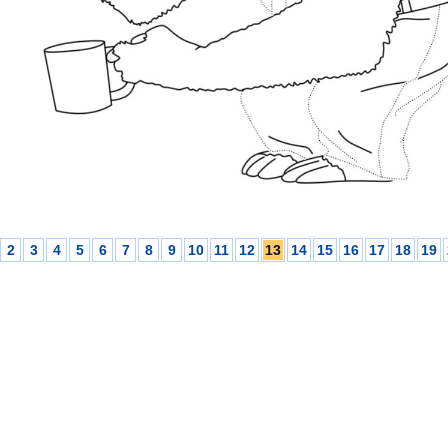
2
3
4
5
6
7
8
9
10
11
12
13
14
15
16
17
18
19