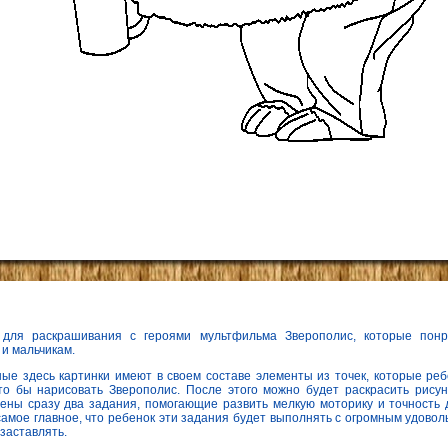
 для раскрашивания с героями мультфильма Зверополис, которые понр
 и мальчикам.
ые здесь картинки имеют в своем составе элементы из точек, которые реб
то бы нарисовать Зверополис. После этого можно будет раскрасить рисуно
ены сразу два задания, помогающие развить мелкую моторику и точность 
самое главное, что ребенок эти задания будет выполнять с огромным удовол
 заставлять.