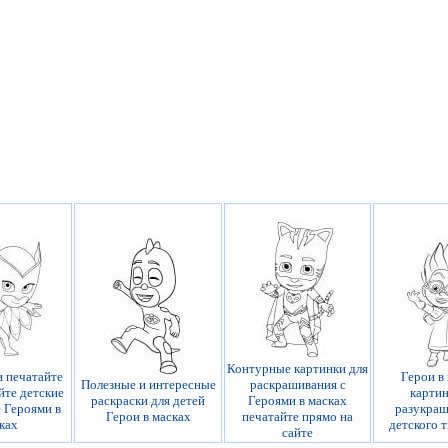
Контурные картинки для
и печатайте
Герои в 
Полезные и интересные
раскрашивания с
йте детские
картин
раскраски для детей
Героями в масках
с Героями в
разукраш
Герои в масках
печатайте прямо на
ках
детского 
сайте