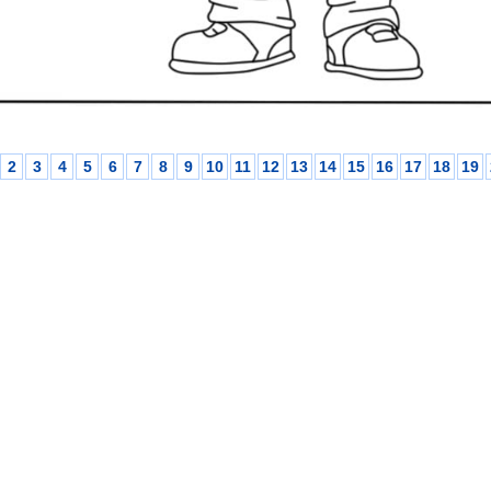
2
3
4
5
6
7
8
9
10
11
12
13
14
15
16
17
18
19