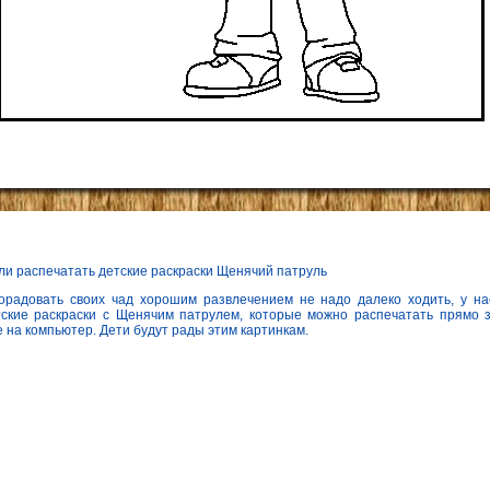
ли распечатать детские раскраски Щенячий патруль
орадовать своих чад хорошим развлечением не надо далеко ходить, у на
тские раскраски с Щенячим патрулем, которые можно распечатать прямо з
е на компьютер. Дети будут рады этим картинкам.