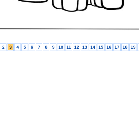
2
3
4
5
6
7
8
9
10
11
12
13
14
15
16
17
18
19