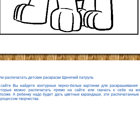
ли распечатать детские раскраски Щенячий патруль
 сайте Вы найдете контурные черно-белые картинки для раскрашивания
оторые можно распечатать прямо на сайте или скачать к себе на к
позже. А ребенку надо будет дать цветные карандаши, эти распечатанные 
процессом творчества.