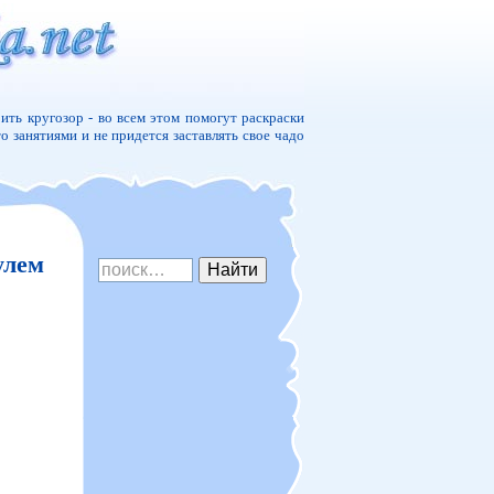
ить кругозор - во всем этом помогут раскраски
то занятиями и не придется заставлять свое чадо
улем